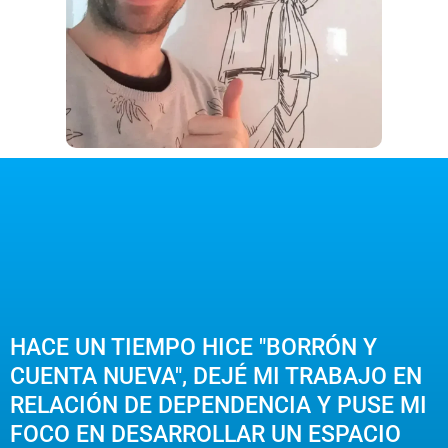
HACE UN TIEMPO HICE "BORRÓN Y
CUENTA NUEVA", DEJÉ MI TRABAJO EN
RELACIÓN DE DEPENDENCIA Y PUSE MI
FOCO EN DESARROLLAR UN ESPACIO