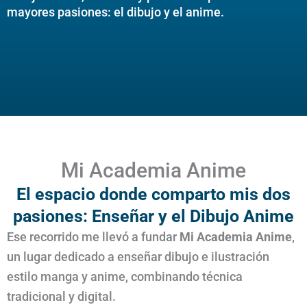
mayores pasiones: el dibujo y el anime.
Mi Academia Anime
El espacio donde comparto mis dos
pasiones: Enseñar y el Dibujo Anime
Ese recorrido me llevó a fundar
Mi Academia Anime
,
un lugar dedicado a enseñar dibujo e ilustración
estilo manga y anime, combinando técnica
tradicional y digital.