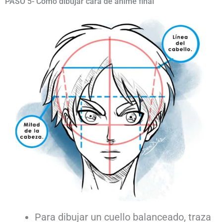
PASO 5- Cómo dibujar cara de anime final
Para dibujar un cuello balanceado, traza