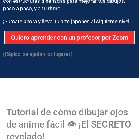
con estructuras diseñadas para mejorar tus dibujos,
paso a paso, y a tu ritmo.
¡Sumate ahora y lleva Tu arte japonés al siguiente nivel!
Quiero aprender con un profesor por Zoom
(Rápido, se agotan los lugares)
Tutorial de cómo dibujar ojos
de anime fácil 👁️ ¡El SECRETO
revelado!