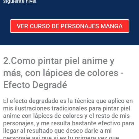
siguiente nivel.
VER CURSO DE PERSONAJES MANGA
2.Como pintar piel anime y
más, con lápices de colores -
Efecto Degradé
El efecto degradado es la técnica que aplico en
mis ilustraciones tradicionales para pintar piel
anime con lápices de colores y el resto de mis
personajes, y me resulta bastante efectivo para
llegar al resultado que deseo darle a mi
personaje asi que si es tu primera vez que