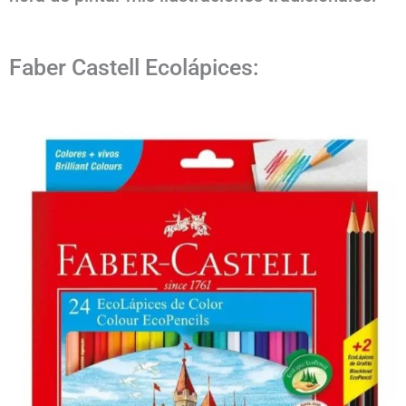
Faber Castell Ecolápices: