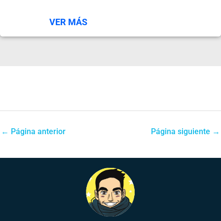
VER MÁS
←
Página anterior
Página siguiente
→